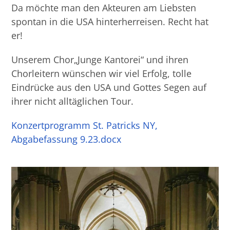
Da möchte man den Akteuren am Liebsten
spontan in die USA hinterherreisen. Recht hat
er!
Unserem Chor„Junge Kantorei“ und ihren
Chorleitern wünschen wir viel Erfolg, tolle
Eindrücke aus den USA und Gottes Segen auf
ihrer nicht alltäglichen Tour.
Konzertprogramm St. Patricks NY,
Abgabefassung 9.23.docx