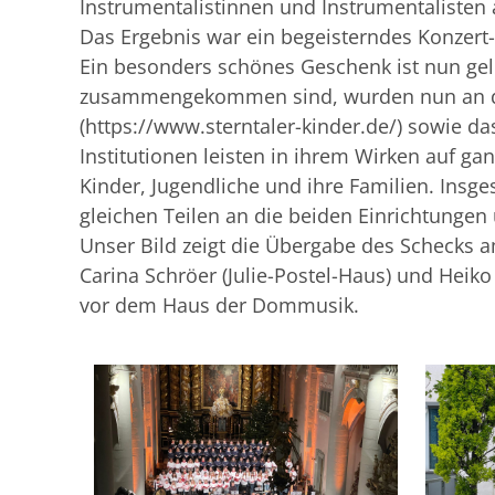
Instrumentalistinnen und Instrumentalisten 
Das Ergebnis war ein begeisterndes Konzert
Ein besonders schönes Geschenk ist nun gel
zusammengekommen sind, wurden nun an den 
(https://www.sterntaler-kinder.de/) sowie da
Institutionen leisten in ihrem Wirken auf ga
Kinder, Jugendliche und ihre Familien. Ins
gleichen Teilen an die beiden Einrichtunge
Unser Bild zeigt die Übergabe des Schecks a
Carina Schröer (Julie-Postel-Haus) und Heiko 
vor dem Haus der Dommusik.