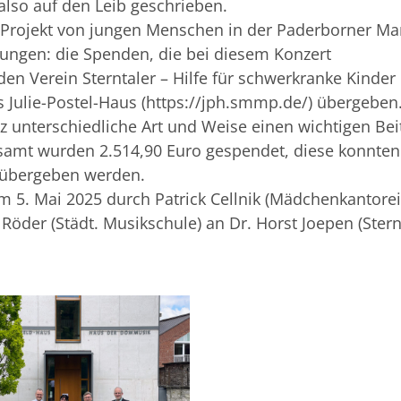
also auf den Leib geschrieben.
-Projekt von jungen Menschen in der Paderborner Mar
ungen: die Spenden, die bei diesem Konzert
Verein Sterntaler – Hilfe für schwerkranke Kinder 
s Julie-Postel-Haus (https://jph.smmp.de/) übergeben
nz unterschiedliche Art und Weise einen wichtigen Bei
gesamt wurden 2.514,90 Euro gespendet, diese konnten
n übergeben werden.
m 5. Mai 2025 durch Patrick Cellnik (Mädchenkantorei
Röder (Städt. Musikschule) an Dr. Horst Joepen (Stern