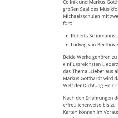
Cellnik und Markus Gott
großen Saal des Musikf
Michaelsschulen mit zwei
fort:
Roberts Schumanns „
Ludwig van Beethoven
Beide Werke gehören zu 
einflussreichsten Lieder
das Thema „Liebe“ aus a
Markus Gotthardt wird d
Welt der Dichtung Heinr
Nach den Erfahrungen d
erfreulicherweise bis zu
Karten können im Voraus 