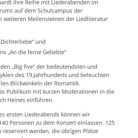
hardt ihre Reihe mit Liederabenden im
orums auf dem Schulcampus der
 weiteren Meilensteinen der Liedliteratur
Dichterliebe“ und
s „An die ferne Geliebte“
den „Big five“ der bedeutendsten und
zyklen des 19.Jahrhunderts und beleuchten
llen Blickwinkeln der Romantik.
as Publikum mit kurzen Moderationen in die
ich Heines einführen.
es ersten Liederabends können wir
 140 Personen zu dem Konzert einlassen. 125
reserviert werden, die übrigen Plätze