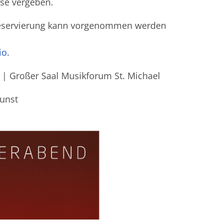
se vergeben.
ie Reservierung kann vorgenommen werden
io
.
r | Großer Saal Musikforum St. Michael
unst