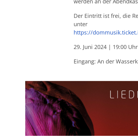
werden an der Abendkas
Der Eintritt ist frei, d
unter
https://dommusik.ticket.
Juni 2024 | 19:00 Uh
Eingang: An der Wasserk