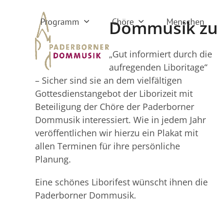
Skip
to
Programm
Chöre
Menschen
Dommusik zu 
content
„Gut informiert durch die
aufregenden Liboritage“
– Sicher sind sie an dem vielfältigen
Gottesdienstangebot der Liborizeit mit
Beteiligung der Chöre der Paderborner
Dommusik interessiert. Wie in jedem Jahr
veröffentlichen wir hierzu ein Plakat mit
allen Terminen für ihre persönliche
Planung.
Eine schönes Liborifest wünscht ihnen die
Paderborner Dommusik.