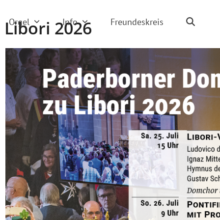
Orgel
Info
Freundeskreis
Libori 2026