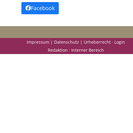
Facebook
Impressum | Datenschutz | Urheberrecht ·
Login
Redaktion ·
Interner Bereich