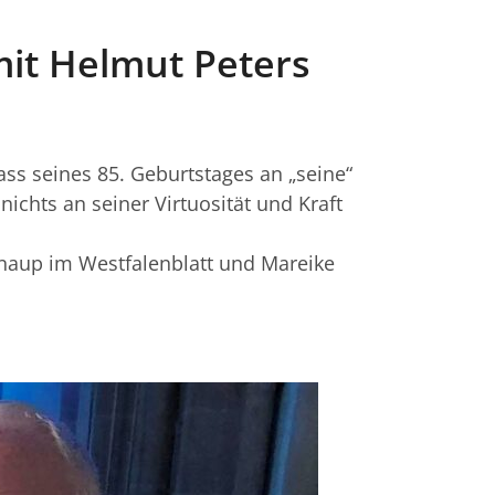
it Helmut Peters
ss seines 85. Geburtstages an „seine“
chts an seiner Virtuosität und Kraft
naup im Westfalenblatt und Mareike