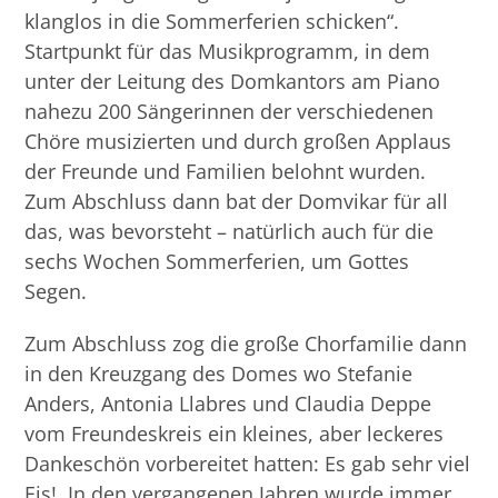
klanglos in die Sommerferien schicken“.
Startpunkt für das Musikprogramm, in dem
unter der Leitung des Domkantors am Piano
nahezu 200 Sängerinnen der verschiedenen
Chöre musizierten und durch großen Applaus
der Freunde und Familien belohnt wurden.
Zum Abschluss dann bat der Domvikar für all
das, was bevorsteht – natürlich auch für die
sechs Wochen Sommerferien, um Gottes
Segen.
Zum Abschluss zog die große Chorfamilie dann
in den Kreuzgang des Domes wo Stefanie
Anders, Antonia Llabres und Claudia Deppe
vom Freundeskreis ein kleines, aber leckeres
Dankeschön vorbereitet hatten: Es gab sehr viel
Eis! In den vergangenen Jahren wurde immer