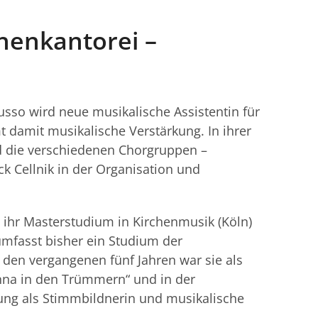
henkantorei –
so wird neue musikalische Assistentin für
amit musikalische Verstärkung. In ihrer
 die verschiedenen Chorgruppen –
k Cellnik in der Organisation und
 ihr Masterstudium in Kirchenmusik (Köln)
umfasst bisher ein Studium der
den vergangenen fünf Jahren war sie als
onna in den Trümmern“ und in der
ung als Stimmbildnerin und musikalische