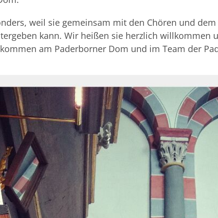
onders, weil sie gemeinsam mit den Chören und dem 
ergeben kann. Wir heißen sie herzlich willkommen u
h Willkommen am Paderborner Dom und im Team der P