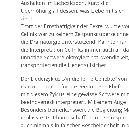
Aushalten im Liebesleiden. Kurz: die
Überhöhung all dessen, was Liebe mit sich
zieht.
Trotz der Ernsthaftigkeit der Texte, wurde v
Cellnik war zu keinem Zeitpunkt überzeichn
die Dramaturgie unterstützend. Kannte man 
die Interpretation Cellniks immer auch an d
unnötige Schwere oktroyiert hat. Wendigkei
transportierten die Lieder stilsicher.
Der Liederzyklus „An die ferne Geliebte“ von 
es ein Tombeau für die verstorbene Ehefrau 
mit diesem Zyklus eine gewisse Schwere mit
beethovenesk interpretiert. Mit einem Auge 
Besonders bemerkenswert die Begleitung Mar
erblasste. Gotthardt schafft durch sein spie
auch niemals in falscher Bescheidenheit in 