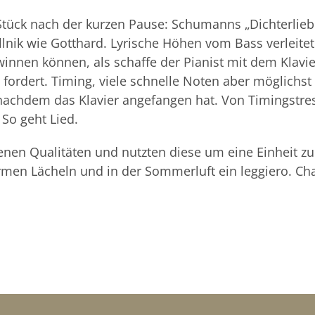
ck nach der kurzen Pause: Schumanns „Dichterliebe“.
llnik wie Gotthard. Lyrische Höhen vom Bass verleit
innen können, als schaffe der Pianist mit dem Klavie
 fordert. Timing, viele schnelle Noten aber möglichst 
nachdem das Klavier angefangen hat. Von Timingstres
So geht Lied.
enen Qualitäten und nutzten diese um eine Einheit z
men Lächeln und in der Sommerluft ein leggiero. Ch