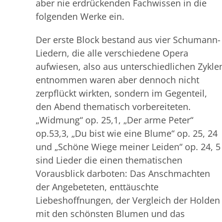
aber nie erdrückenden Fachwissen in die
folgenden Werke ein.
Der erste Block bestand aus vier Schumann-
Liedern, die alle verschiedene Opera
aufwiesen, also aus unterschiedlichen Zykle
entnommen waren aber dennoch nicht
zerpflückt wirkten, sondern im Gegenteil,
den Abend thematisch vorbereiteten.
„Widmung“ op. 25,1, „Der arme Peter“
op.53,3, „Du bist wie eine Blume“ op. 25, 24
und „Schöne Wiege meiner Leiden“ op. 24, 5
sind Lieder die einen thematischen
Vorausblick darboten: Das Anschmachten
der Angebeteten, enttäuschte
Liebeshoffnungen, der Vergleich der Holden
mit den schönsten Blumen und das