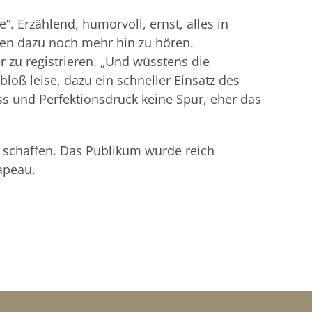
 Erzählend, humorvoll, ernst, alles in
eten dazu noch mehr hin zu hören.
r zu registrieren. „Und wüsstens die
bloß leise, dazu ein schneller Einsatz des
s und Perfektionsdruck keine Spur, eher das
u schaffen. Das Publikum wurde reich
apeau.