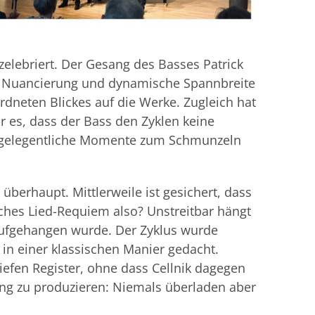
 zelebriert. Der Gesang des Basses Patrick
che Nuancierung und dynamische Spannbreite
dneten Blickes auf die Werke. Zugleich hat
r es, dass der Bass den Zyklen keine
ch gelegentliche Momente zum Schmunzeln
 überhaupt. Mittlerweile ist gesichert, dass
iches Lied-Requiem also? Unstreitbar hängt
aufgehangen wurde. Der Zyklus wurde
in einer klassischen Manier gedacht.
efen Register, ohne dass Cellnik dagegen
klang zu produzieren: Niemals überladen aber