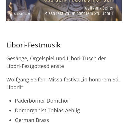
Libori-Festmusik
Gesänge, Orgelspiel und Libori-Tusch der
Libori-Festgottesdienste
Wolfgang Seifen: Missa festiva „in honorem Sti.
Liborii“
Paderborner Domchor
Domorganist Tobias Aehlig
German Brass