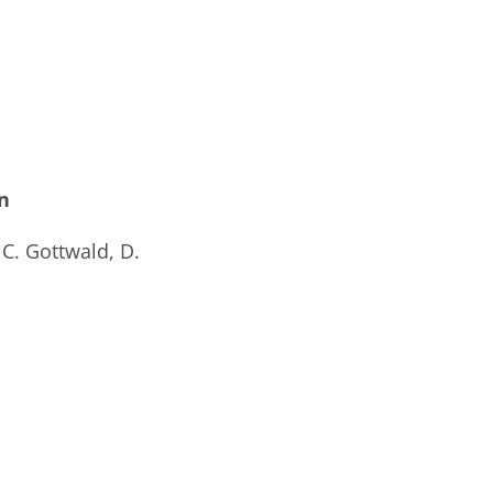
n
 C. Gottwald, D.