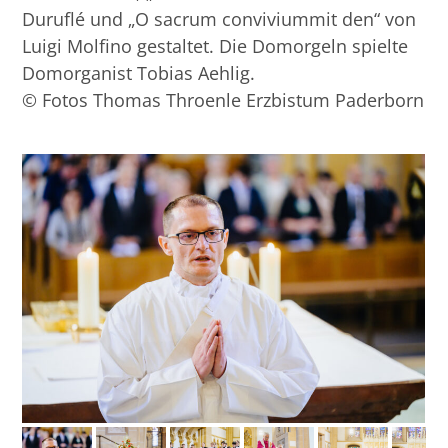
Duruflé und „O sacrum conviviummit den“ von
Luigi Molfino gestaltet. Die Domorgeln spielte
Domorganist Tobias Aehlig.
© Fotos Thomas Throenle Erzbistum Paderborn