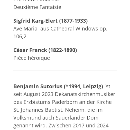
Deuxième Fantaisie
Sigfrid Karg-Elert (1877-1933)
Ave Maria, aus Cathedral Windows op.
106,2
César Franck (1822-1890)
Pièce héroique
Benjamin Sutorius (*1994, Leipzig)
ist
seit August 2023 Dekanatskirchenmusiker
des Erzbistums Paderborn an der Kirche
St. Johannes Baptist, Neheim, die im
Volksmund auch Sauerländer Dom
genannt wird. Zwischen 2017 und 2024