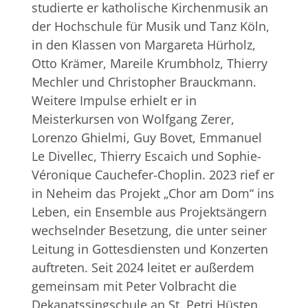
studierte er katholische Kirchenmusik an
der Hochschule für Musik und Tanz Köln,
in den Klassen von Margareta Hürholz,
Otto Krämer, Mareile Krumbholz, Thierry
Mechler und Christopher Brauckmann.
Weitere Impulse erhielt er in
Meisterkursen von Wolfgang Zerer,
Lorenzo Ghielmi, Guy Bovet, Emmanuel
Le Divellec, Thierry Escaich und Sophie-
Véronique Cauchefer-Choplin. 2023 rief er
in Neheim das Projekt „Chor am Dom“ ins
Leben, ein Ensemble aus Projektsängern
wechselnder Besetzung, die unter seiner
Leitung in Gottesdiensten und Konzerten
auftreten. Seit 2024 leitet er außerdem
gemeinsam mit Peter Volbracht die
Dekanatssingschule an St. Petri Hüsten.