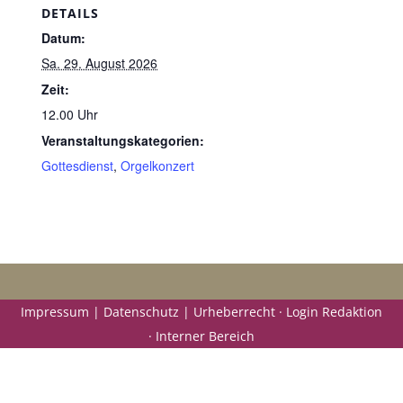
DETAILS
Datum:
Sa. 29. August 2026
Zeit:
12.00 Uhr
Veranstaltungskategorien:
Gottesdienst
,
Orgelkonzert
Impressum | Datenschutz | Urheberrecht ·
Login Redaktion
·
Interner Bereich