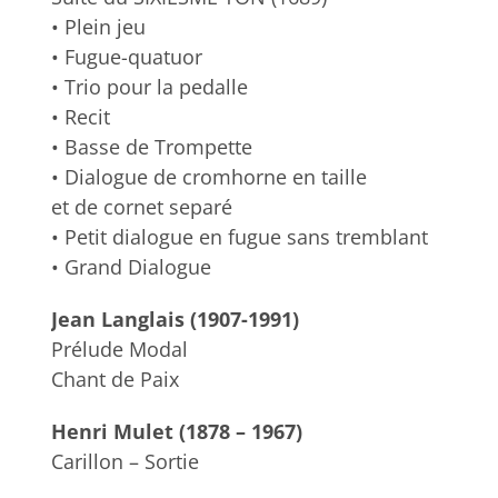
• Plein jeu
• Fugue-quatuor
• Trio pour la pedalle
• Recit
• Basse de Trompette
• Dialogue de cromhorne en taille
et de cornet separé
• Petit dialogue en fugue sans tremblant
• Grand Dialogue
Jean Langlais (1907-1991)
Prélude Modal
Chant de Paix
Henri Mulet (1878 – 1967)
Carillon – Sortie