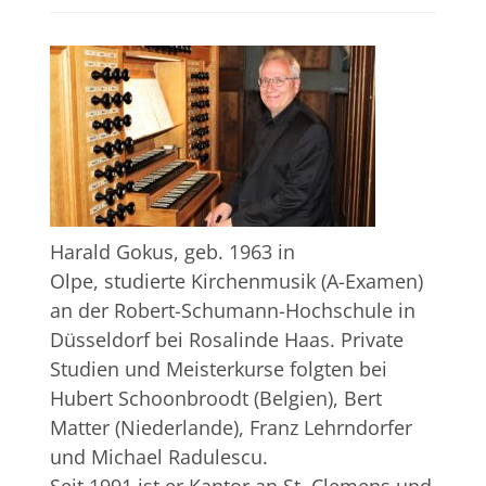
Harald Gokus, geb. 1963 in
Olpe, studierte Kirchenmusik (A-Examen)
an der Robert-Schumann-Hochschule in
Düsseldorf bei Rosalinde Haas. Private
Studien und Meisterkurse folgten bei
Hubert Schoonbroodt (Belgien), Bert
Matter (Niederlande), Franz Lehrndorfer
und Michael Radulescu.
Seit 1991 ist er Kantor an St. Clemens und