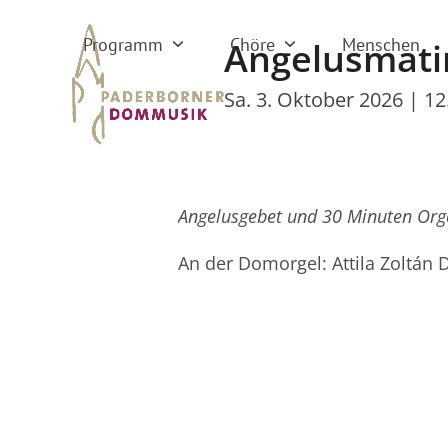
Skip
to
Programm
Chöre
Menschen
Angelusmati
content
Sa. 3. Oktober 2026 | 12
Angelusgebet und 30 Minuten Org
An der Domorgel: Attila Zoltán