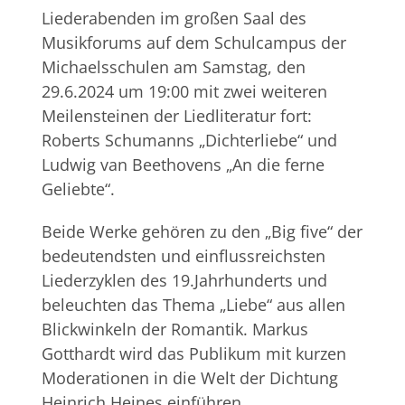
Liederabenden im großen Saal des
Musikforums auf dem Schulcampus der
Michaelsschulen am Samstag, den
29.6.2024 um 19:00 mit zwei weiteren
Meilensteinen der Liedliteratur fort:
Roberts Schumanns „Dichterliebe“ und
Ludwig van Beethovens „An die ferne
Geliebte“.
Beide Werke gehören zu den „Big five“ der
bedeutendsten und einflussreichsten
Liederzyklen des 19.Jahrhunderts und
beleuchten das Thema „Liebe“ aus allen
Blickwinkeln der Romantik. Markus
Gotthardt wird das Publikum mit kurzen
Moderationen in die Welt der Dichtung
Heinrich Heines einführen.