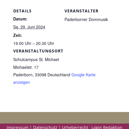
DETAILS
VERANSTALTER
Datum:
Paderborner Dommusik
Sa. 29. Juni 2024
Zeit:
19.00 Uhr – 20.30 Uhr
VERANSTALTUNGSORT
Schulcampus St. Michael
Michaelstr. 17
Paderborn
,
33098
Deutschland
Google Karte
anzeigen
Impressum | Datenschutz | Urheberrecht ·
Login Redaktion