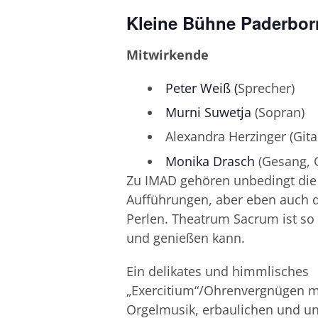
Kleine Bühne Paderbor
Mitwirkende
Peter Weiß (
Sprecher)
Murni Suwetja
(Sopran)
Alexandra Herzinger (Gita
Monika Drasch
(Gesang, G
Zu IMAD gehören unbedingt die
Aufführungen, aber eben auch di
Perlen. Theatrum Sacrum ist so
und genießen kann.
Ein delikates und himmlisches
„Exercitium“/Ohrenvergnügen m
Orgelmusik, erbaulichen und u