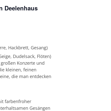
n Deelenhaus
rre, Hackbrett, Gesang)
eige, Dudelsack, Flöten)
 großen Konzerte und
e kleinen, feinen
 eine, die man entdecken
it farbenfroher
nterhaltsamen Gesängen