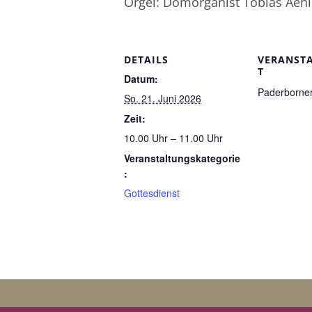
Orgel: Domorganist Tobias Aehl
DETAILS
VERANST
T
Datum:
Paderborne
So. 21. Juni 2026
Zeit:
10.00 Uhr – 11.00 Uhr
Veranstaltungskategorie
:
Gottesdienst