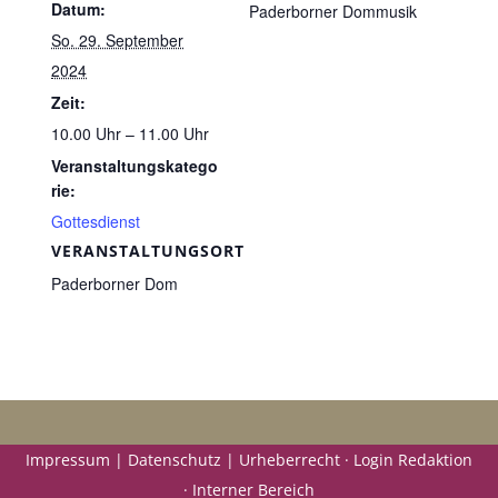
Datum:
Paderborner Dommusik
So. 29. September
2024
Zeit:
10.00 Uhr – 11.00 Uhr
Veranstaltungskatego
rie:
Gottesdienst
VERANSTALTUNGSORT
Paderborner Dom
Impressum | Datenschutz | Urheberrecht ·
Login Redaktion
·
Interner Bereich