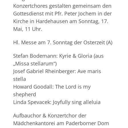
Konzertchores gestalten gemeinsam den
Gottesdienst mit Pfr. Peter Jochem in der
Kirche in Hardehausen am Sonntag, 17.
Mai, 11 Uhr.
Hl. Messe am 7. Sonntag der Osterzeit (A)
Stefan Bodemann: Kyrie & Gloria (aus
„Missa stellarum“)
Josef Gabriel Rheinberger: Ave maris
stella
Howard Goodall: The Lord is my
shepherd
Linda Spevacek: Joyfully sing alleluia
Aufbauchor & Konzertchor der
Mädchenkantorei am Paderborner Dom