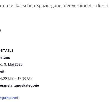
nem musikalischen Spaziergang, der verbindet – durc
e
DETAILS
Datum:
o. 3. Mai 2026
eit:
4.30 Uhr – 17.30 Uhr
eranstaltungskategorie
rgelkonzert