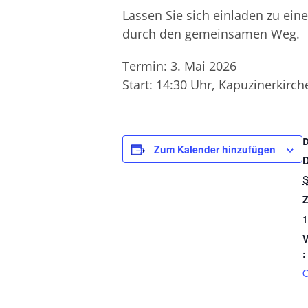
Lassen Sie sich einladen zu ei
durch den gemeinsamen Weg.
Termin: 3. Mai 2026
Start: 14:30 Uhr, Kapuzinerkirch
Zum Kalender hinzufügen
S
Z
1
V
:
O