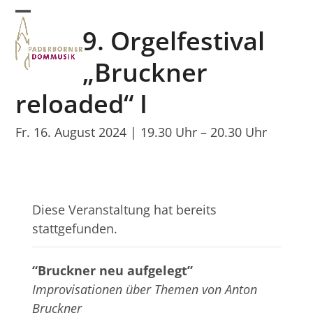
Skip
Open
Close
to
9. Orgelfestival
mobile
mobile
content
menu
menu
„Bruckner
reloaded“ I
Fr. 16. August 2024 | 19.30 Uhr
–
20.30 Uhr
Diese Veranstaltung hat bereits
stattgefunden.
“Bruckner neu aufgelegt”
Improvisationen über Themen von Anton
Bruckner