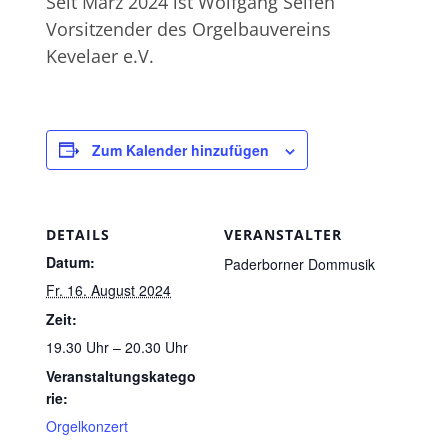
Seit März 2024 ist Wolfgang Seifen
Vorsitzender des Orgelbauvereins
Kevelaer e.V.
Zum Kalender hinzufügen
DETAILS
VERANSTALTER
Datum:
Paderborner Dommusik
Fr. 16. August 2024
Zeit:
19.30 Uhr – 20.30 Uhr
Veranstaltungskatego
rie:
Orgelkonzert