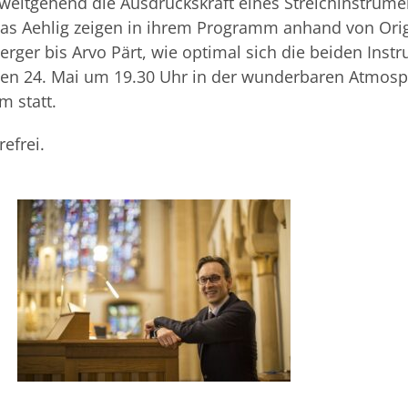
 weitgehend die Ausdruckskraft eines Streichinstrumen
as Aehlig zeigen in ihrem Programm anhand von Ori
rger bis Arvo Pärt, wie optimal sich die beiden Inst
 den 24. Mai um 19.30 Uhr in der wunderbaren Atmosp
 statt.
refrei.