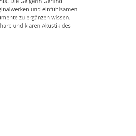
ts. Die Geigerin Gerlind
ginalwerken und einfühlsamen
rumente zu ergänzen wissen.
häre und klaren Akustik des