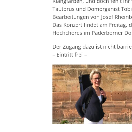
Klangfarben, und doch fehlt ihr
Tautorus und Domorganist Tobi
Bearbeitungen von Josef Rheinbe
Das Konzert findet am Freitag,
Hochchores im Paderborner Dom
Der Zugang dazu ist nicht barrie
– Eintritt frei –