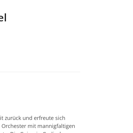
el
t zurück und erfreute sich
n Orchester mit mannigfaltigen