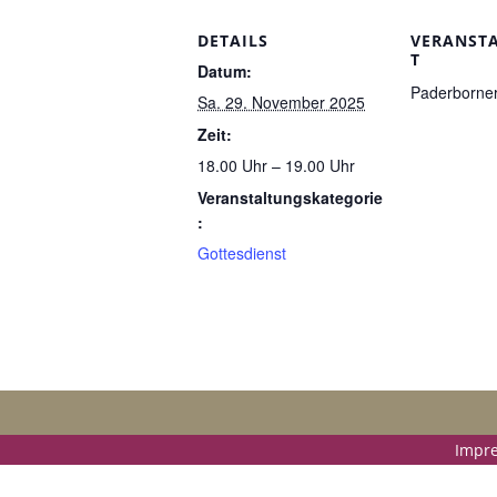
DETAILS
VERANST
T
Datum:
Paderborne
Sa. 29. November 2025
Zeit:
18.00 Uhr – 19.00 Uhr
Veranstaltungskategorie
:
Gottesdienst
Impre