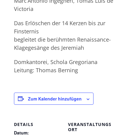
Marc‘Antonio Ingegneri, Tomas Luis de
Victoria
Das Erlöschen der 14 Kerzen bis zur
Finsternis
begleitet die berühmten Renaissance-
Klagegesänge des Jeremiah
Domkantorei, Schola Gregoriana
Leitung: Thomas Berning
Zum Kalender hinzufügen
DETAILS
VERANSTALTUNGS
ORT
Datum: