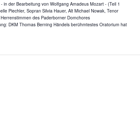
 - in der Bearbeitung von Wolfgang Amadeus Mozart - (Teil 1
lle Piechler, Sopran Silvia Hauer, Alt Michael Nowak, Tenor
ei Herrenstimmen des Paderborner Domchores
tung: DKM Thomas Berning Händels berühmtestes Oratorium hat