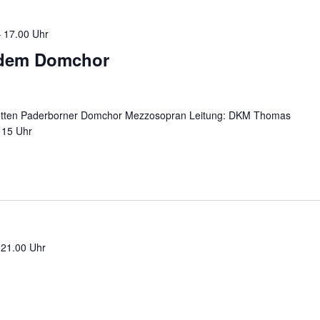
–
17.00 Uhr
 dem Domchor
tetten Paderborner Domchor Mezzosopran Leitung: DKM Thomas
b 15 Uhr
–
21.00 Uhr