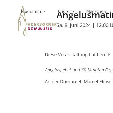
Skip
to
Programm
Chöre
Menschen
Angelusmati
content
Sa. 8. Juni 2024 | 12.00 
Diese Veranstaltung hat bereits
Angelusgebet und 30 Minuten Org
An der Domorgel: Marcel Eliasc