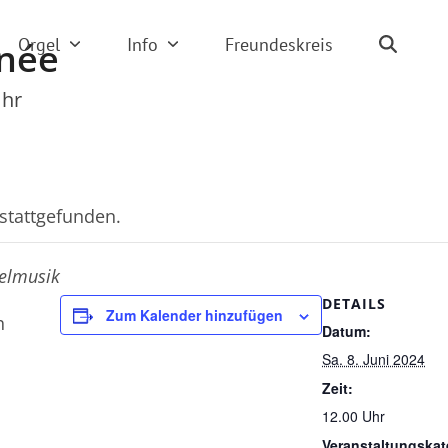
Orgel
Info
Freundeskreis
née
Uhr
 stattgefunden.
elmusik
DETAILS
Zum Kalender hinzufügen
h
Datum:
Sa. 8. Juni 2024
Zeit:
12.00 Uhr
Veranstaltungskat